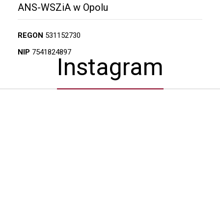
ANS-WSZiA w Opolu
REGON
531152730
NIP
7541824897
Instagram