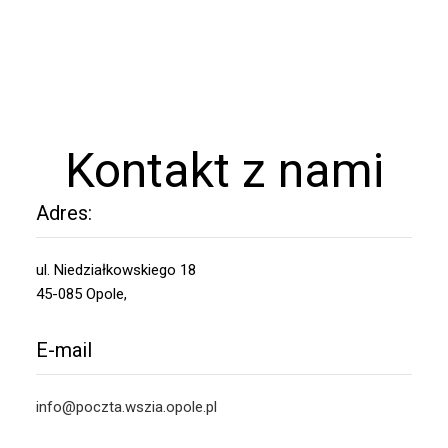
Kontakt z nami
Adres:
ul. Niedziałkowskiego 18
45-085 Opole,
E-mail
info@poczta.wszia.opole.pl