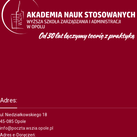
Adres:
ul. Niedziałkowskiego 18
45-085 Opole
info@poczta.wszia.opole.pl
Adres e-Doręczeń: