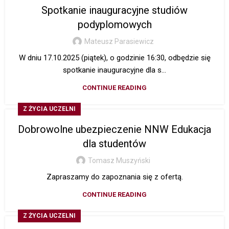
Spotkanie inauguracyjne studiów
podyplomowych
Mateusz Parasiewicz
W dniu 17.10.2025 (piątek), o godzinie 16:30, odbędzie się
spotkanie inauguracyjne dla s...
CONTINUE READING
Z ŻYCIA UCZELNI
Dobrowolne ubezpieczenie NNW Edukacja
dla studentów
Tomasz Muszyński
Zapraszamy do zapoznania się z ofertą.
CONTINUE READING
Z ŻYCIA UCZELNI