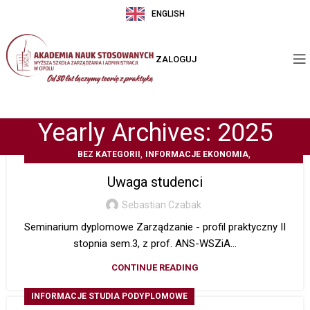
ENGLISH
ZALOGUJ
Yearly Archives: 2025
,
,
BEZ KATEGORII
INFORMACJE EKONOMIA
OGŁOSZENIA STUDENCKIE
Uwaga studenci
Sebastian Czabak
Seminarium dyplomowe Zarządzanie - profil praktyczny II
stopnia sem.3, z prof. ANS-WSZiA...
CONTINUE READING
INFORMACJE STUDIA PODYPLOMOWE