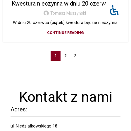
Kwestura nieczynna w dniu 20 czerwca br.
Tomasz Muszyński
W dniu 20 czerwca (piątek) kwestura będzie nieczynna.
CONTINUE READING
1
2
3
Kontakt z nami
Adres:
ul. Niedziałkowskiego 18