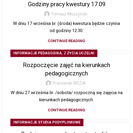
Godziny pracy kwestury 17.09
Tomasz Muszyński
W dniu 17 września br. (środa) kwestura będzie czynna
od godziny 12.30.
CONTINUE READING
,
INFORMACJE PEDAGOGIKA
Z ŻYCIA UCZELNI
Rozpoczęcie zajęć na kierunkach
pedagogicznych
Pracownik WSZiA
W dniu 27 września br. /sobota/ rozpoczną się zajęcia na
kierunkach pedagogicznych.
CONTINUE READING
INFORMACJE STUDIA PODYPLOMOWE