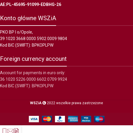
AE:PL-45695-91099-EDBHG-26
Konto główne WSZiA
PKO BP I o/Opole,
39 1020 3668 0000 5902 0009 9804
Kod BIC (SWIFT): BPKOPLPW
Foreign currency account
Account for payments in euro only:
36 1020 5226 0000 6602 0709 9924
Kod BIC (SWIFT): BPKOPLPW
WSZiA
2022 wszelkie prawa zastrzeżone