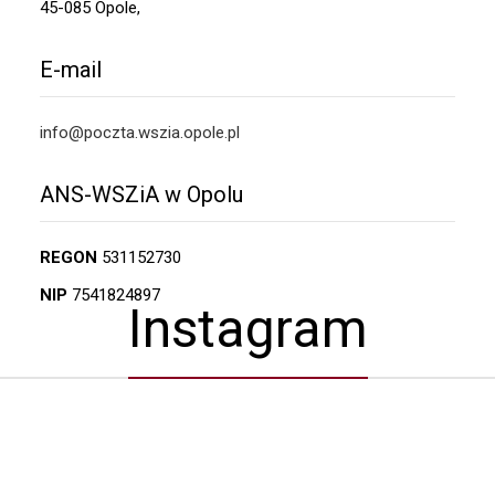
45-085 Opole,
E-mail
info@poczta.wszia.opole.pl
ANS-WSZiA w Opolu
REGON
531152730
NIP
7541824897
Instagram