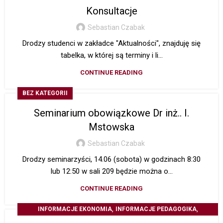
Konsultacje
Sebastian Czabak
Drodzy studenci w zakładce "Aktualności", znajduję się
tabelka, w której są terminy i li...
CONTINUE READING
BEZ KATEGORII
Seminarium obowiązkowe Dr inż.. I.
Mstowska
Sebastian Czabak
Drodzy seminarzyści, 14.06 (sobota) w godzinach 8:30
lub 12:50 w sali 209 będzie można o...
CONTINUE READING
,
,
INFORMACJE EKONOMIA
INFORMACJE PEDAGOGIKA
Z ŻYCIA UCZELNI