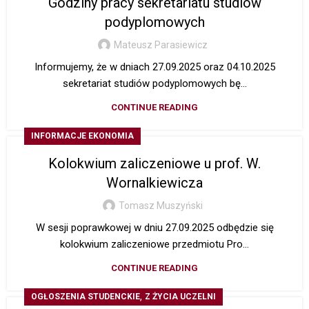
Godziny pracy sekretariatu studiów
podyplomowych
Mateusz Parasiewicz
Informujemy, że w dniach 27.09.2025 oraz 04.10.2025
sekretariat studiów podyplomowych bę...
CONTINUE READING
INFORMACJE EKONOMIA
Kolokwium zaliczeniowe u prof. W.
Wornalkiewicza
Tomasz Muszyński
W sesji poprawkowej w dniu 27.09.2025 odbędzie się
kolokwium zaliczeniowe przedmiotu Pro...
CONTINUE READING
,
OGŁOSZENIA STUDENCKIE
Z ŻYCIA UCZELNI