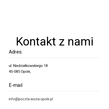
Kontakt z nami
Adres:
ul. Niedziałkowskiego 18
45-085 Opole,
E-mail
info@poczta.wszia.opole.pl