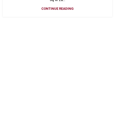
CONTINUE READING