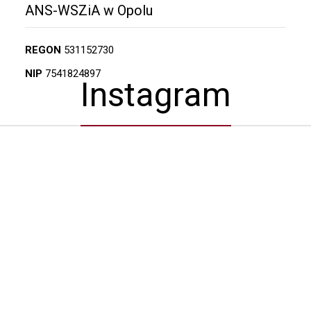
ANS-WSZiA w Opolu
REGON
531152730
NIP
7541824897
Instagram