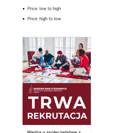
Price: low to high
Price: high to low
Wiedza o społeczeństwie z