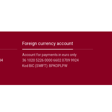
Foreign currency account
Account for payments in euro only:
04
36 1020 5226 0000 6602 0709 9924
Kod BIC (SWIFT): BPKOPLPW