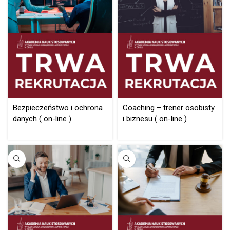
Bezpieczeństwo i ochrona
Coaching – trener osobisty
danych ( on-line )
i biznesu ( on-line )