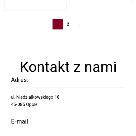
1
2
→
Kontakt z nami
Adres:
ul. Niedziałkowskiego 18
45-085 Opole,
E-mail